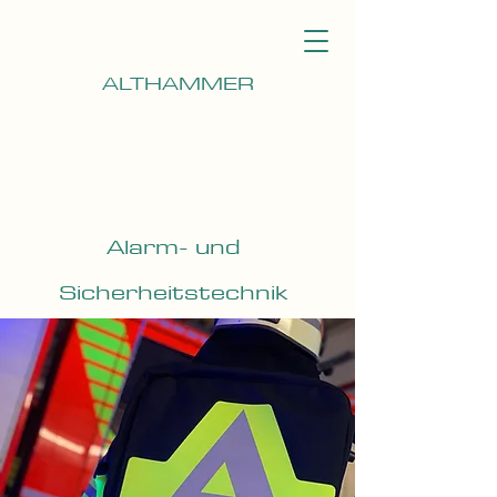
ALTHAMMER
Alarm- und
Sicherheitstechnik
München
Notdienst